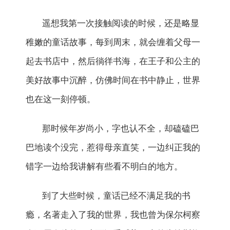
遥想我第一次接触阅读的时候，还是略显
稚嫩的童话故事，每到周末，就会缠着父母一
起去书店中，然后徜徉书海，在王子和公主的
美好故事中沉醉，仿佛时间在书中静止，世界
也在这一刻停顿。
那时候年岁尚小，字也认不全，却磕磕巴
巴地读个没完，惹得母亲直笑，一边纠正我的
错字一边给我讲解有些看不明白的地方。
到了大些时候，童话已经不满足我的书
瘾，名著走入了我的世界，我也曾为保尔柯察