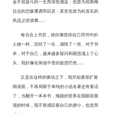
金不屈奋斗的一生而深受感染；也曾为埃斯梅
拉达的悲惨遭遇而叹息；甚至也曾为杜洛瓦的
风流义愤填膺……
每当合上书页，就仿佛觉得自己同书中的
人物一样，历经了一生，感悟了一世。对于书
本，对于自己，越来越多疑问和困惑涌上了心
头，我好像在阅读中变的疑惑茫然……
正是在这样的驱动之下，我开始逐渐扩展
阅读面，不再局限于单纯的小说名著还有童话
了，当翻开一本本书，瑰丽的世界在我眼前展
现的时候，我不禁感叹着自己的渺小，也忽而