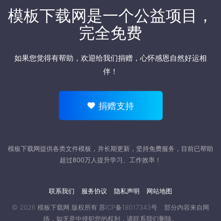
模板下载网是一个公益项目，
完全免费
如果您觉得有帮助，欢迎
给我们捐赠
，心怀感恩自然好运相
伴！
捐赠支持
模板下载网提供各类文件模板，并长期更新，坚持免费服务，目前已帮助
超过800万人提升学习、工作效率！
联系我们
服务协议
隐私声明
网站地图
© 2026
模板下载网
版权所有
苏ICP备18017343号
部分内容来自网
络，如无意中侵犯您的权利，请
联系我们
删除。