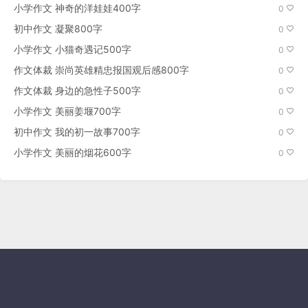
小学作文 神奇的洋娃娃400字
0
初中作文 凝聚800字
0
小学作文 小猫奇遇记500字
0
作文体裁 崇尚英雄精忠报国观后感800字
0
作文体裁 身边的急性子500字
0
小学作文 美丽姜堰700字
0
初中作文 我的初一故事700字
0
小学作文 美丽的烟花600字
0