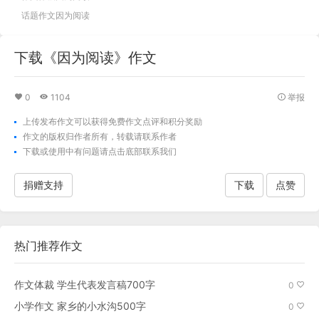
话题作文因为阅读
下载《因为阅读》作文
0
1104
举报
上传发布作文可以获得免费作文点评和积分奖励
作文的版权归作者所有，转载请联系作者
下载
或使用中有问题请点击底部联系我们
捐赠支持
下载
点赞
热门推荐作文
作文体裁 学生代表发言稿700字
0
小学作文 家乡的小水沟500字
0