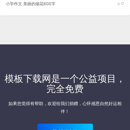
小学作文 美丽的烟花600字
0
模板下载网是一个公益项目，
完全免费
如果您觉得有帮助，欢迎
给我们捐赠
，心怀感恩自然好运相
伴！