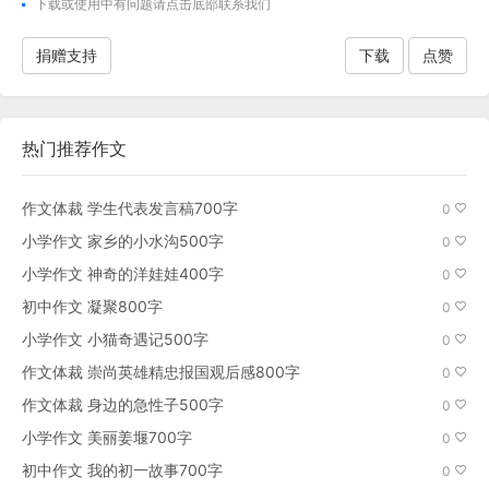
下载
或使用中有问题请点击底部联系我们
捐赠支持
下载
点赞
热门推荐作文
作文体裁 学生代表发言稿700字
0
小学作文 家乡的小水沟500字
0
小学作文 神奇的洋娃娃400字
0
初中作文 凝聚800字
0
小学作文 小猫奇遇记500字
0
作文体裁 崇尚英雄精忠报国观后感800字
0
作文体裁 身边的急性子500字
0
小学作文 美丽姜堰700字
0
初中作文 我的初一故事700字
0