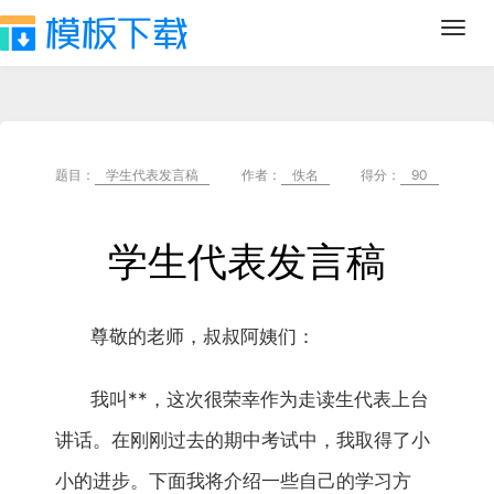
Toggl
navig
题目：
学生代表发言稿
作者：
佚名
得分：
90
学生代表发言稿
尊敬的老师，叔叔阿姨们：
我叫**，这次很荣幸作为走读生代表上台
讲话。在刚刚过去的期中考试中，我取得了小
小的进步。下面我将介绍一些自己的学习方