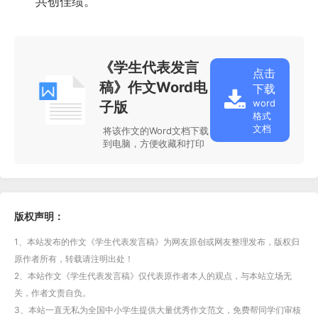
共创佳绩。
《学生代表发言
点击
稿》作文Word电
下载
word
子版
格式
文档
将该作文的Word文档下载
到电脑，方便收藏和打印
版权声明：
1、本站发布的作文《学生代表发言稿》为网友原创或网友整理发布，版权归
原作者所有，转载请注明出处！
2、本站作文《学生代表发言稿》仅代表原作者本人的观点，与本站立场无
关，作者文责自负。
3、本站一直无私为全国中小学生提供大量优秀作文范文，免费帮同学们审核