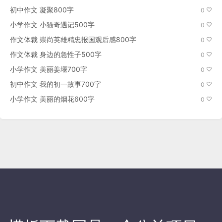
初中作文 凝聚800字
0
小学作文 小猫奇遇记500字
0
作文体裁 崇尚英雄精忠报国观后感800字
0
作文体裁 身边的急性子500字
0
小学作文 美丽姜堰700字
0
初中作文 我的初一故事700字
0
小学作文 美丽的烟花600字
0