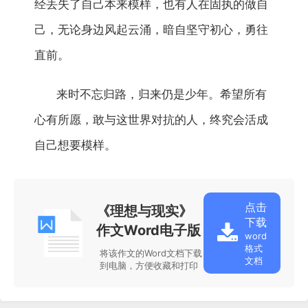
经丢失了自己本来模样，也有人在固执的做自
己，无论身边风起云涌，暗自坚守初心，勇往
直前。
来时不忘归路，归来仍是少年。希望所有
心有所愿，敢与这世界对抗的人，终究会活成
自己想要模样。
点击
《理想与现实》
下载
作文Word电子版
word
格式
将该作文的Word文档下载
文档
到电脑，方便收藏和打印