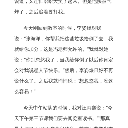
说道，又连忙哈哈大笑了起来。但是他快被气
炸了，之后追着要打我。
今天刚回到教室的时候，李姿熳对我
说：“张海洋，你帮我把这些垃圾给倒了去，我
就给你加分，这是冯老师允许的。”我就对她
说：“你别忽悠我了，当我给你倒了以后你肯定
会对我说愚人节快乐。”然后，李姿熳只好不再
说什么了。之后我就悄悄说：“想忽悠我，没这
么容易！”
今天中午站队的时候，我对汪丙鑫说：“今
天下午第三节课我们要去阅览室读书。”“那真