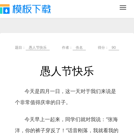
Toggl
navig
题目：
愚人节快乐
作者：
佚名
得分：
90
愚人节快乐
今天是四月一日，这一天对于我们来说是
个非常值得庆幸的日子。
今天早上一起来，同学们就对我说：“张海
洋，你的裤子穿反了！”话音刚落，我就看我的