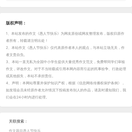
版权声明：
1、本站发布的作文《愚人节快乐》为网友原创或网友整理发布，版权归原作
者所有，转载请注明出处！
2、本站作文《愚人节快乐》仅代表原作者本人的观点，与本站立场无关，作
者文责自负。
3、本站一直无私为全国中小学生提供大量优秀作文范文，免费帮同学们审核
作文，评改作文。对于不当转载或引用本网内容而引起的民事纷争、行政处理
或其他损失，本站不承担责任。
4、声明：本网站尊重并保护知识产权，根据《信息网络传播权保护条例》，
如发现会员未经原作者允许情况下投稿发布别人的作品，请及时通知我们，我
们会在24小时内进行处理。
关联搜索：
作文题目愚人节快乐