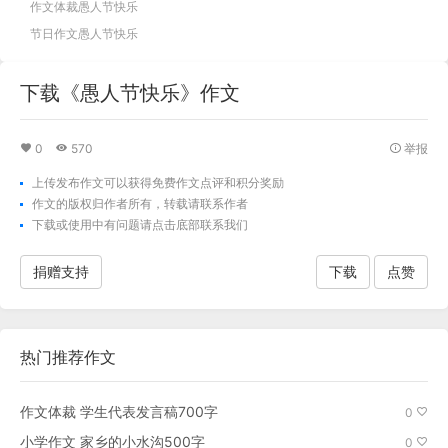
作文体裁愚人节快乐
节日作文愚人节快乐
下载《愚人节快乐》作文
0
570
举报
上传发布作文可以获得免费作文点评和积分奖励
作文的版权归作者所有，转载请联系作者
下载
或使用中有问题请点击底部联系我们
捐赠支持
下载
点赞
热门推荐作文
作文体裁 学生代表发言稿700字
0
小学作文 家乡的小水沟500字
0