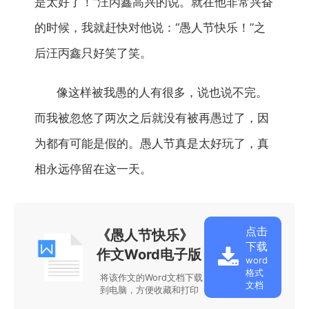
是太好了！”汪丙鑫高兴的说。就在他非常兴奋
的时候，我就赶快对他说：“愚人节快乐！”之
后汪丙鑫只好笑了笑。
像这样被我愚的人有很多，说也说不完。
而我被忽悠了两次之后就没有被再愚过了，因
为都有可能是假的。愚人节真是太好玩了，真
相永远停留在这一天。
点击
《愚人节快乐》
下载
作文Word电子版
word
格式
将该作文的Word文档下载
文档
到电脑，方便收藏和打印