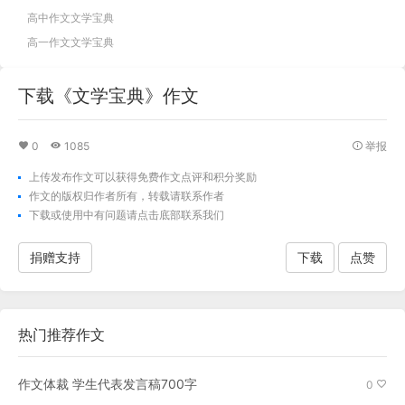
高中作文文学宝典
高一作文文学宝典
下载《文学宝典》作文
0
1085
举报
上传发布作文可以获得免费作文点评和积分奖励
作文的版权归作者所有，转载请联系作者
下载
或使用中有问题请点击底部联系我们
捐赠支持
下载
点赞
热门推荐作文
作文体裁 学生代表发言稿700字
0