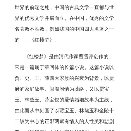
世界的前端之处，中国的古典文学一直都与世
界的优秀文学并肩而立。在中国，优秀的文学
名著数不胜数，例如我国的中国四大名著之一
的——《红楼梦》。
《红楼梦》是由清代作家曹雪芹创作的，
它是一篇属于章回体的长篇小说。这篇小说以
贾、史、王、薛四大家族的兴衰为背景，以贾
府的家庭故事、闺阁闲情为脉络，又以贾宝
玉、林黛玉、薛宝钗的爱情婚姻故事为主线，
由此而从中刻画了以贾宝玉、林黛玉和金陵十
二钗为中心的正邪两赋有情人的人性美和悲剧