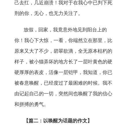
己去扛，几近崩溃！我对于在我心中已判下死
刑的你，无心，也无力关注了。
放假，回家，我竟意外地见到阳台上的
你！我心下大惊，一看，你端然立在那里，比
原来又大了不少，碧翠欲滴，全无原本枯朽的
样子，被小猫弄坏的地方长了一层叶黄色的硬
硬厚厚的表皮，活像一层铠甲，我知道，你已
被春意唤醒，已经度过了最困难的时候。我不
由记起自己的一切，突然间也唤醒了我的信心
和拼搏的勇气。
【篇二：以唤醒为话题的作文】