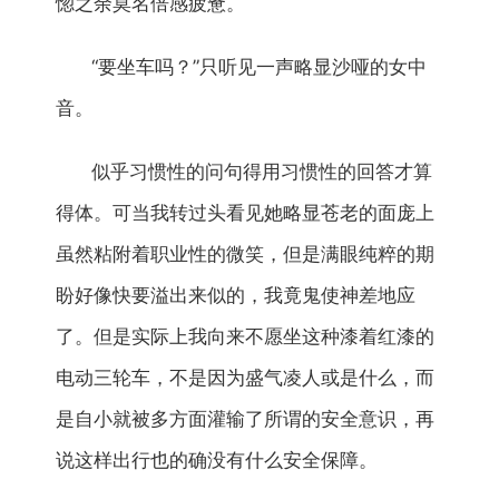
惚之余莫名倍感疲惫。
“要坐车吗？”只听见一声略显沙哑的女中
音。
似乎习惯性的问句得用习惯性的回答才算
得体。可当我转过头看见她略显苍老的面庞上
虽然粘附着职业性的微笑，但是满眼纯粹的期
盼好像快要溢出来似的，我竟鬼使神差地应
了。但是实际上我向来不愿坐这种漆着红漆的
电动三轮车，不是因为盛气凌人或是什么，而
是自小就被多方面灌输了所谓的安全意识，再
说这样出行也的确没有什么安全保障。