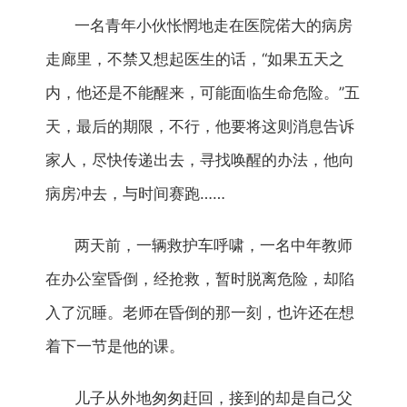
一名青年小伙怅惘地走在医院偌大的病房
走廊里，不禁又想起医生的话，“如果五天之
内，他还是不能醒来，可能面临生命危险。”五
天，最后的期限，不行，他要将这则消息告诉
家人，尽快传递出去，寻找唤醒的办法，他向
病房冲去，与时间赛跑……
两天前，一辆救护车呼啸，一名中年教师
在办公室昏倒，经抢救，暂时脱离危险，却陷
入了沉睡。老师在昏倒的那一刻，也许还在想
着下一节是他的课。
儿子从外地匆匆赶回，接到的却是自己父