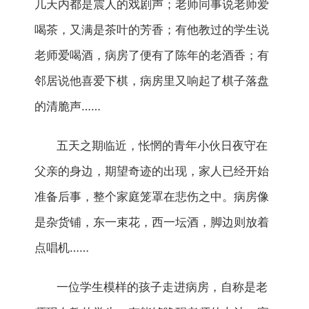
几天内都是震人的戏剧声；老师同事说老师爱
喝茶，又满是茶叶的芳香；有他教过的学生说
老师爱喝酒，病房了便有了陈年的老酒香；有
邻居说他喜爱下棋，病房里又响起了棋子落盘
的清脆声……
五天之期临近，怅惘的青年小伙日夜守在
父亲的身边，期望奇迹的出现，家人已经开始
准备后事，整个家庭笼罩在悲伤之中。病房像
是杂货铺，东一束花，西一坛酒，脚边则放着
点唱机……
一位学生模样的孩子走进病房，自称是老