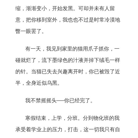
缩，渐渐变小，开始发黑。可却并未有人留
意，把你移到室外，我也也不过是时常冷漠地
瞥一眼罢了。
有一天，我见到家里的猫用爪子抓你，一
碰就烂了，流下墨绿色的汁液并掉下绒毛一样
的针。当猫已失去兴趣离开时，你已被毁了近
半，全身近似乌黑。
我不禁摇摇头──你已经完了。
寒假结束，上学，分班。分到物化班的我
承受着学业上的压力，打击，这一切我只有自