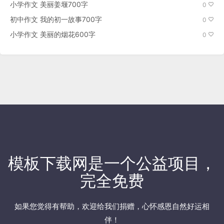
小学作文 美丽姜堰700字
0
初中作文 我的初一故事700字
0
小学作文 美丽的烟花600字
0
模板下载网是一个公益项目，
完全免费
如果您觉得有帮助，欢迎
给我们捐赠
，心怀感恩自然好运相
伴！