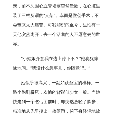
亲，前不久因心血管堵塞突然晕厥，在心脏里
装了三根所谓的“支架”。幸而是微创手术，不
会带来太大痛苦。可我却郁闷至今，生怕有一
天他突然离开，去一个活着的人不愿意去的世
界。
“小姑娘介意我在边上停下不？”她犹犹豫
豫地问。“我没什么急事儿，你随意吧。”
她似乎很高兴，一副如获至宝的模样。一
路小跑到桥尾，欢愉的背影似少女一般。当她
快走到一个乞丐面前时，却突然放轻了脚步，
精准地从兜里摸出一枚硬币，俯下身轻轻地放