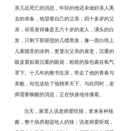
亲几近死亡的消息，年轻的他还未做好亲人离
去的准备，他望着自己的父亲，四十多岁的父
亲，却苍老得像是五六十岁的老人，满头的白
发，只剩下那斑驳的几缕黑发，像一面白纸上
儿童随意的涂鸦，更显出父亲的衰老，沉重的
眼皮紧贴着沉重的眼袋，粗糙的脸包裹在氧气
罩下。十几年的教书生涯，带走了他的青春与
美貌，却也送给了他桃李天下。与此同时，老
师需要唤醒的消息，正在快速地传播着。
当天，家里人说老师爱吃辣，拿来各种辣
酱，整个病房都是呛人的辣；说老师爱听戏，