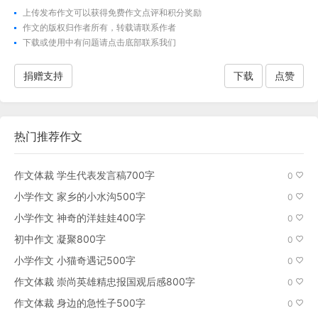
上传发布作文可以获得免费作文点评和积分奖励
作文的版权归作者所有，转载请联系作者
下载
或使用中有问题请点击底部联系我们
捐赠支持
下载
点赞
热门推荐作文
作文体裁 学生代表发言稿700字
0
小学作文 家乡的小水沟500字
0
小学作文 神奇的洋娃娃400字
0
初中作文 凝聚800字
0
小学作文 小猫奇遇记500字
0
作文体裁 崇尚英雄精忠报国观后感800字
0
作文体裁 身边的急性子500字
0