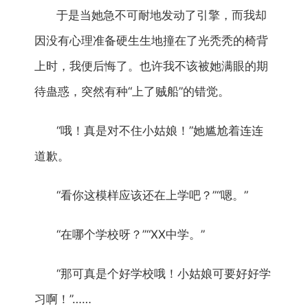
于是当她急不可耐地发动了引擎，而我却
因没有心理准备硬生生地撞在了光秃秃的椅背
上时，我便后悔了。也许我不该被她满眼的期
待蛊惑，突然有种“上了贼船”的错觉。
“哦！真是对不住小姑娘！”她尴尬着连连
道歉。
“看你这模样应该还在上学吧？”“嗯。”
“在哪个学校呀？”“XX中学。”
“那可真是个好学校哦！小姑娘可要好好学
习啊！”……