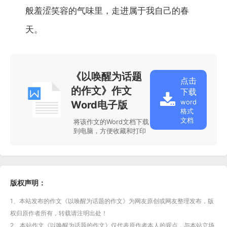
般羞涩笑容的气味里，走进属于我自己的春
天。
《以唤醒为话题
点击
的作文》作文
下载
word
Word电子版
格式
文档
将该作文的Word文档下载
到电脑，方便收藏和打印
版权声明：
1、本站发布的作文《以唤醒为话题的作文》为网友原创或网友整理发布，版
权归原作者所有，转载请注明出处！
2、本站作文《以唤醒为话题的作文》仅代表原作者本人的观点，与本站立场