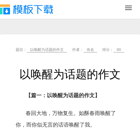
Toggl
navig
题目：
以唤醒为话题的作文
作者：
佚名
得分：
90
以唤醒为话题的作文
【篇一：以唤醒为话题的作文】
春回大地，万物复生。如酥春雨唤醒了
你，而你似无言的话语唤醒了我。