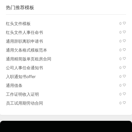
热门推荐模板
红头文件模板
0
红头文件人事任命书
0
通用辞职离职申请书
0
通用欠条格式模板范本
0
通用精简版单页租房合同
0
公司人事任命通知书
0
入职通知书offer
0
通用借条
0
工作证明收入证明
0
员工试用期劳动合同
0