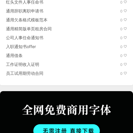
红头文件人事任命书
0
通用辞职离职申请书
0
通用欠条格式模板范本
0
通用精简版单页租房合同
0
公司人事任命通知书
0
入职通知书offer
0
通用借条
0
工作证明收入证明
0
员工试用期劳动合同
0