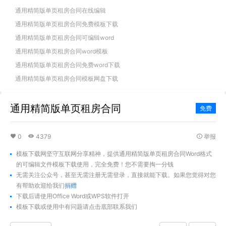
通用精简版单页租房合同在线编辑
通用精简版单页租房合同免费模板下载
通用精简版单页租房合同可编辑word
通用精简版单页租房合同word模板
通用精简版单页租房合同免费word下载
通用精简版单页租房合同模板网盘下载
通用精简版单页租房合同
免费
0
4379
举报
模板下载网坚守互联网分享精神，提供通用精简版单页租房合同Word格式
的可编辑文件模板下载使用，完全免费！您不需要掏一分钱
无需关注公众号，甚至无需注册无需登录，直接就能下载。如果您觉得对您
有帮助欢迎给我们
捐赠
下载后请使用Office Word或WPS软件打开
模板下载
或使用中有问题请点击底部联系我们