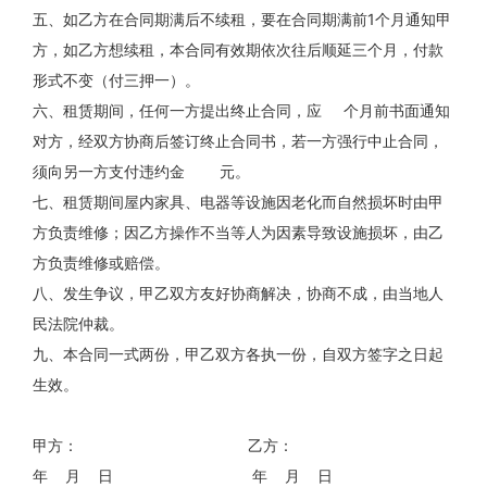
五、如乙方在合同期满后不续租，要在合同期满前1个月通知甲
方，如乙方想续租，本合同有效期依次往后顺延三个月，付款
形式不变（付三押一）。
六、租赁期间，任何一方提出终止合同，应 个月前书面通知
对方，经双方协商后签订终止合同书，若一方强行中止合同，
须向另一方支付违约金 元。
七、租赁期间屋内家具、电器等设施因老化而自然损坏时由甲
方负责维修；因乙方操作不当等人为因素导致设施损坏，由乙
方负责维修或赔偿。
八、发生争议，甲乙双方友好协商解决，协商不成，由当地人
民法院仲裁。
九、本合同一式两份，甲乙双方各执一份，自双方签字之日起
生效。
甲方： 乙方：
年 月 日 年 月 日