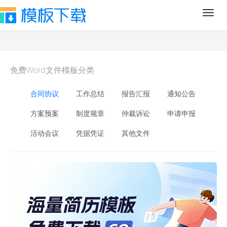
Toggl
navig
免费Word文件模板分类
合同协议
工作总结
报告汇报
通知公告
方案预案
制度规章
仲裁诉讼
申请申报
活动会议
凭据凭证
其他文件