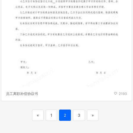
员工离职补偿协议书
2193
«
1
2
3
»